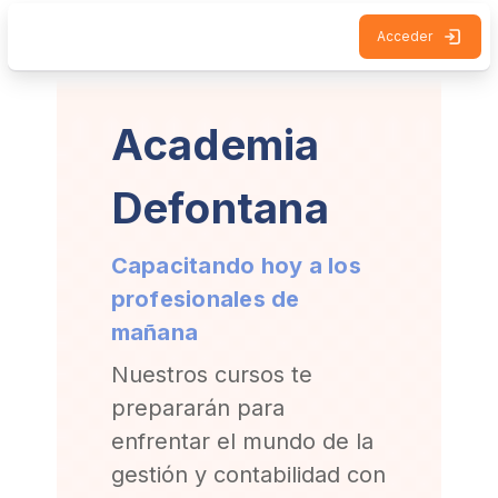
Salta al contenido principal
Acceder
Academia
Defontana
Capacitando hoy a los
profesionales de
mañana
Nuestros cursos te
prepararán para
enfrentar el mundo de la
gestión y contabilidad con