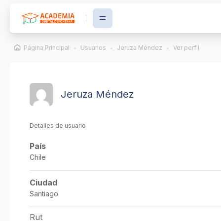
Salta al contenido principal
Página Principal
Usuarios
Jeruza Méndez
Ver perfil
Jeruza Méndez
Detalles de usuario
País
Chile
Ciudad
Santiago
Rut