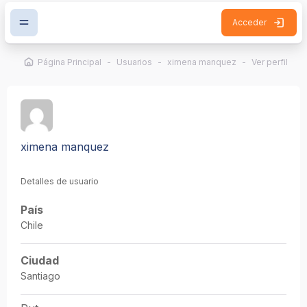
Salta al contenido principal
Acceder
Página Principal
Usuarios
ximena manquez
Ver perfil
ximena manquez
Detalles de usuario
País
Chile
Ciudad
Santiago