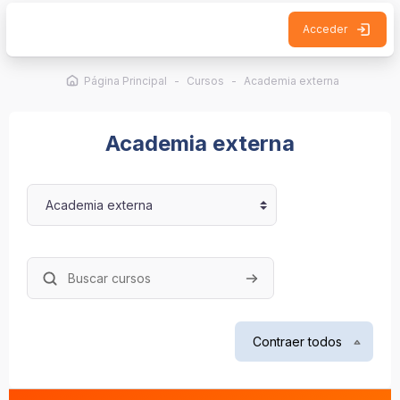
Salta al contenido principal
Acceder
Página Principal
Cursos
Academia externa
Academia externa
Categorías
Buscar cursos
Buscar cursos
Contraer todos