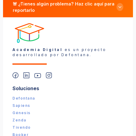
🚨 ¿Tienes algún problema? Haz clic aquí para
reportarlo
Reportar un problema
Academia Digital
es un proyecto
desarrollado por Defontana.
Soluciones
📎 Captura (opcional):
Defontana
Sapiens
Enviar reporte
Génesis
Zenda
Tivendo
Booker