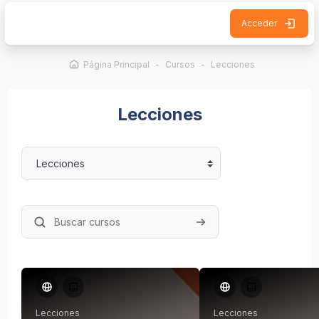
Salta al contenido principal
Acceder
Página Principal
Cursos
Lecciones
Lecciones
Categorías
Buscar cursos
Buscar cursos
Lecciones
Lecciones