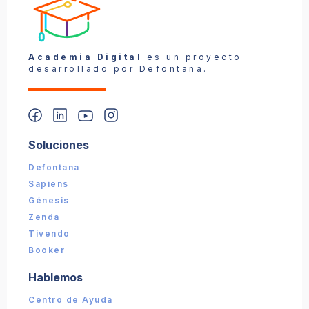
Reportar un problema
Academia Digital
es un proyecto
desarrollado por Defontana.
Soluciones
📎 Captura (opcional):
Defontana
Sapiens
Enviar reporte
Génesis
Zenda
Tivendo
Booker
Hablemos
Centro de Ayuda