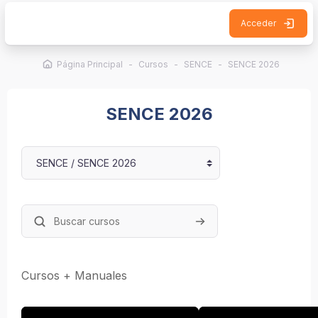
Salta al contenido principal
Acceder
Página Principal
Cursos
SENCE
SENCE 2026
SENCE 2026
Categorías
Buscar cursos
Buscar cursos
Cursos + Manuales