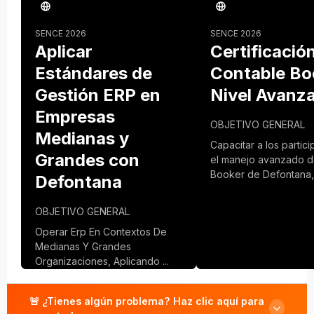
SENCE 2026
SENCE 2026
Aplicar
Certificació
Estándares de
Contable Bo
Gestión ERP en
Nivel Avanz
Empresas
OBJETIVO GENERAL
Medianas y
Capacitar a los partic
Grandes con
el manejo avanzado d
Booker de Defontana, .
Defontana
OBJETIVO GENERAL
Operar Erp En Contextos De
Medianas Y Grandes
Organizaciones, Aplicando ...
🚨 ¿Tienes algún problema? Haz clic aquí para