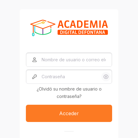
Salta al contenido principal
Saltar a creación de una nueva cuenta
Nombre de usuario o correo electrónico
Contraseña
¿Olvidó su nombre de usuario o
contraseña?
Acceder