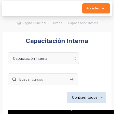
Salta al contenido principal
Acceder
Página Principal
Cursos
Capacitación Interna
Capacitación Interna
Categorías
Buscar cursos
Buscar cursos
Contraer todos