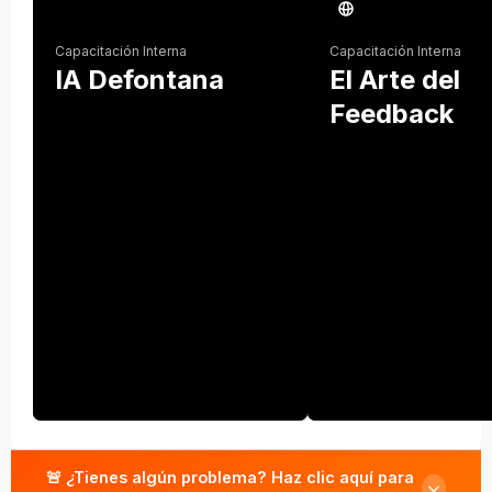
Capacitación Interna
Capacitación Interna
IA Defontana
El Arte del
Feedback
🚨 ¿Tienes algún problema? Haz clic aquí para