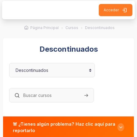
Salta al contenido principal
Acceder
Página Principal
Cursos
Descontinuados
Descontinuados
Categorías
Buscar cursos
Buscar cursos
🚨 ¿Tienes algún problema? Haz clic aquí para
reportarlo