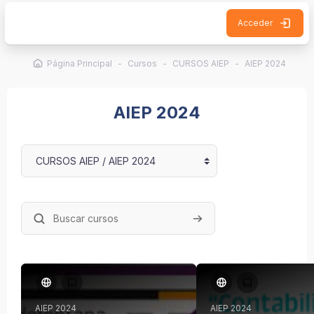
Salta al contenido principal
Acceder
Página Principal
Cursos
CURSOS AIEP
AIEP 2024
AIEP 2024
Categorías
Buscar cursos
Buscar cursos
AIEP 2024
AIEP 2024