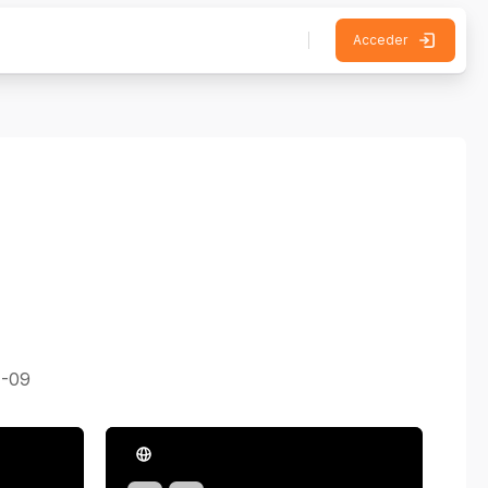
Acceder
4-09