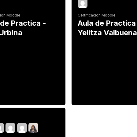
cion Moodle
Certificacion Moodle
 de Practica -
Aula de Practica
Urbina
Yelitza Valbuena