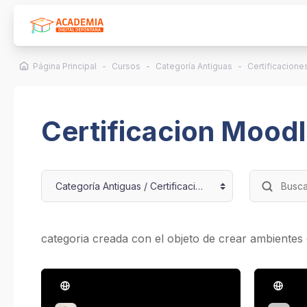
Salta al contenido principal
Página Principal
Cursos
Categoría Antiguas
Certificacione
Certificacion Mood
Categorías
Buscar cu
categoria creada con el objeto de crear ambientes