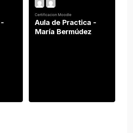
Certificacion Moodle
 -
Aula de Practica -
María Bermúdez