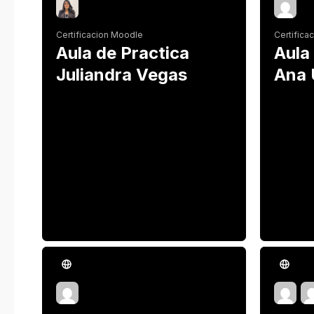
Certificacion Moodle
Certifica
Aula de Practica
Aula
Juliandra Vegas
Ana 