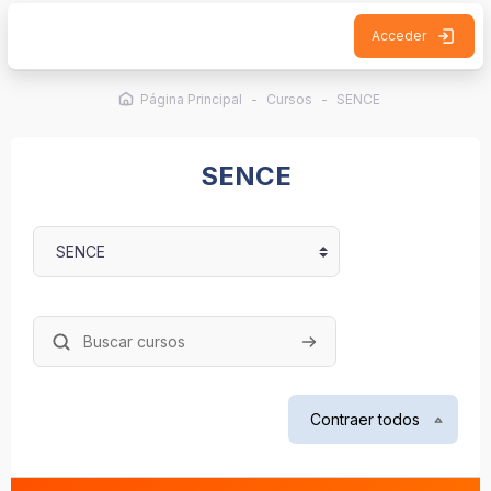
Salta al contenido principal
Acceder
Página Principal
Cursos
SENCE
SENCE
Categorías
Buscar cursos
Buscar cursos
Contraer todos