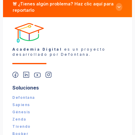
🚨 ¿Tienes algún problema? Haz clic aquí para
reportarlo
Reportar un problema
Academia Digital
es un proyecto
desarrollado por Defontana.
Soluciones
📎 Captura (opcional):
Defontana
Sapiens
Enviar reporte
Génesis
Zenda
Tivendo
Booker