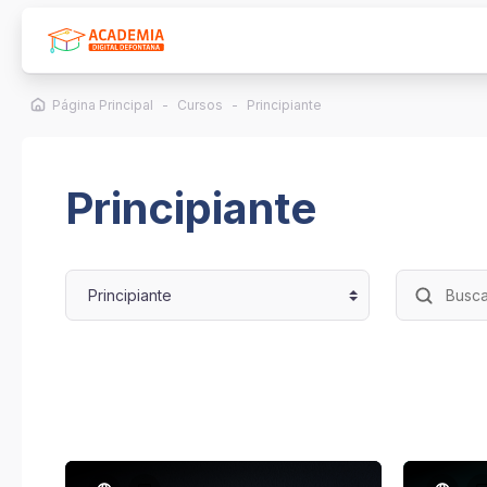
Salta al contenido principal
Página Principal
Cursos
Principiante
Principiante
Categorías
Buscar cu