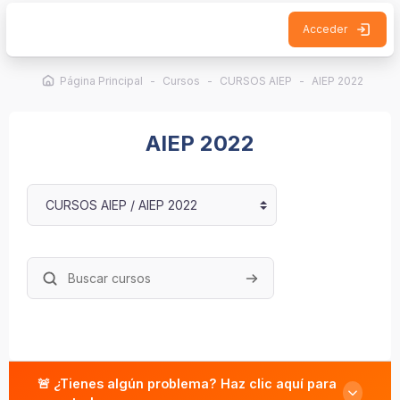
Salta al contenido principal
Acceder
Página Principal
Cursos
CURSOS AIEP
AIEP 2022
AIEP 2022
Categorías
Buscar cursos
Buscar cursos
🚨 ¿Tienes algún problema? Haz clic aquí para