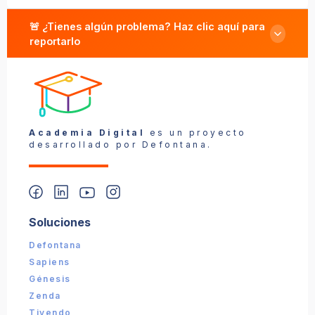
🚨 ¿Tienes algún problema? Haz clic aquí para
reportarlo
Reportar un problema
Academia Digital
es un proyecto
desarrollado por Defontana.
Soluciones
📎 Captura (opcional):
Defontana
Sapiens
Enviar reporte
Génesis
Zenda
Tivendo