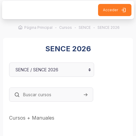
Salta al contenido principal
Acceder
Página Principal
Cursos
SENCE
SENCE 2026
SENCE 2026
Categorías
Buscar cursos
Buscar cursos
Cursos + Manuales